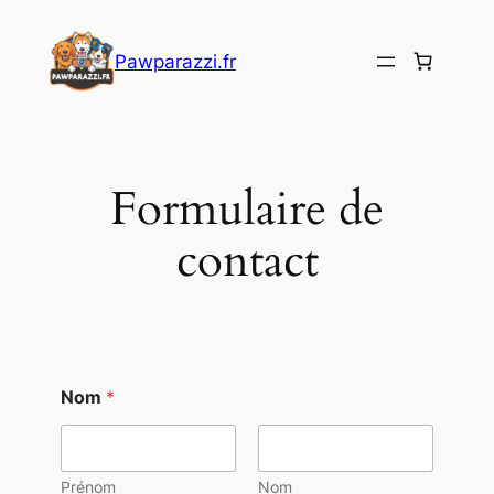
Pawparazzi.fr
Formulaire de
contact
Nom
*
Prénom
Nom